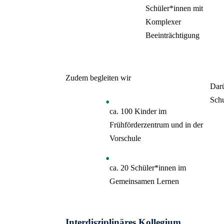
Schüler*innen mit
Komplexer
Beeinträchtigung
Zudem begleiten wir
Darü
Sch
ca. 100 Kinder im
Frühförderzentrum und in der
Vorschule
ca. 20 Schüler*innen im
Gemeinsamen Lernen
Interdisziplinäres Kollegium