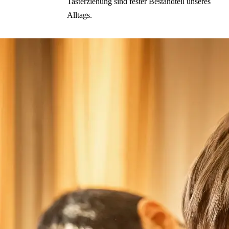
Tasterziehung sind fester Bestandteil unseres
Alltags.