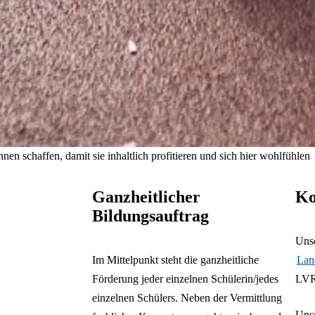
n schaffen, damit sie inhaltlich profitieren und sich hier wohlfühlen
Ganzheitlicher
Ko
Bildungsauftrag
Unse
Im Mittelpunkt steht die ganzheitliche
Lan
Förderung jeder einzelnen Schülerin/jedes
LVR
einzelnen Schülers. Neben der Vermittlung
Unse