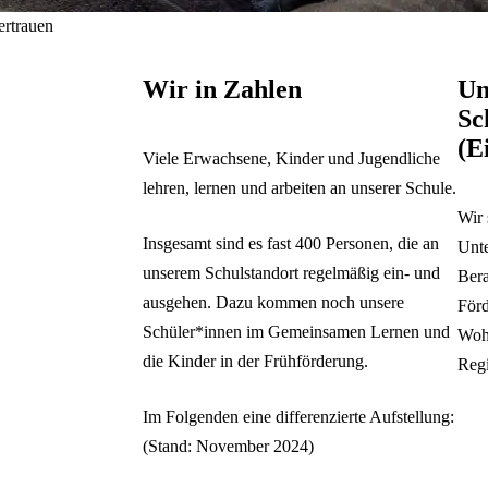
ertrauen
Wir in Zahlen
Un
Sc
(E
Viele Erwachsene, Kinder und Jugendliche
lehren, lernen und arbeiten an unserer Schule.
Wir 
Insgesamt sind es fast 400 Personen, die an
Unte
unserem Schulstandort regelmäßig ein- und
Bera
ausgehen. Dazu kommen noch unsere
För
Schüler*innen im Gemeinsamen Lernen und
Woh
die Kinder in der Frühförderung.
Reg
Im Folgenden eine differenzierte Aufstellung:
(Stand: November 2024)