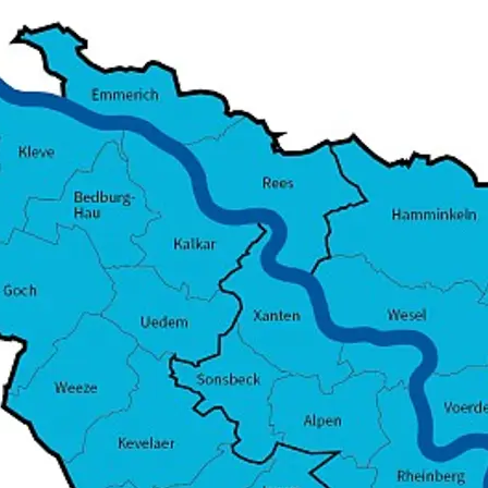
Die Arbeit unseres interdisziplinären
Kollegiums wird durch ca. 45
Integrationshelfer*innen unserer
Schüler*innen ergänzt.