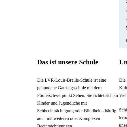
Das ist unsere Schule
Un
Die LVR-Louis-Braille-Schule ist eine
Die 
gebundene Ganztagsschule mit dem
Kult
Förderschwerpunkt Sehen. Sie richtet sich an
Viel
Kinder und Jugendliche mit
Schü
Sehbeeinträchtigung oder Blindheit – häufig
lern
auch mit weiteren oder Komplexen
unse
Beeinträchtigungen.