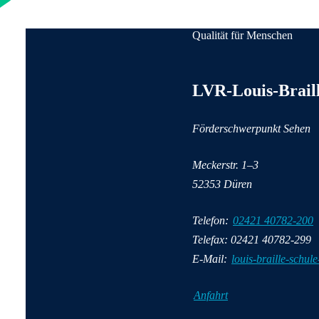
Qualität für Menschen
Anschrift und Kontaktinfor
LVR-Louis-Brail
Förderschwerpunkt Sehen
Meckerstr. 1–3
52353 Düren
Telefon:
02421 40782-200
Telefax: 02421 40782-299
E-Mail:
louis-braille-schul
Anfahrt