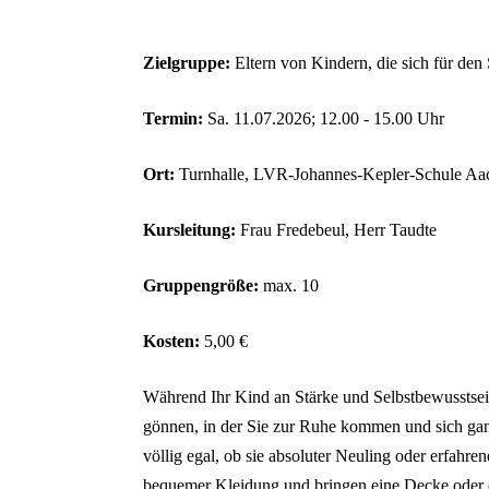
Zielgruppe:
Eltern von Kindern, die sich für den
Termin:
Sa. 11.07.2026; 12.00 - 15.00 Uhr
Ort:
Turnhalle, LVR-Johannes-Kepler-Schule Aa
Kursleitung:
Frau Fredebeul, Herr Taudte
Gruppengröße:
max. 10
Kosten:
5,00 €
Während Ihr Kind an Stärke und Selbstbewusstsein
gönnen, in der Sie zur Ruhe kommen und sich ganz 
völlig egal, ob sie absoluter Neuling oder erfahre
bequemer Kleidung und bringen eine Decke oder e